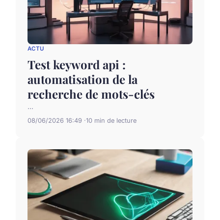
ACTU
Test keyword api :
automatisation de la
recherche de mots-clés
...
08/06/2026 16:49
10 min de lecture