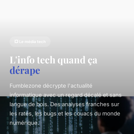
💥 Le média tech
L'info tech quand ça
dérape
Fumblezone décrypte l'actualité
informatique avec un regard décalé et sans
langue de bois. Des analyses franches sur
les ratés, les bugs et les couacs du monde
numérique.