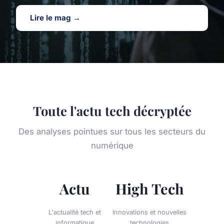
Lire le mag →
Toute l'actu tech décryptée
Des analyses pointues sur tous les secteurs du
numérique
Actu
High Tech
L'actualité tech et
Innovations et nouvelles
informatique
technologies