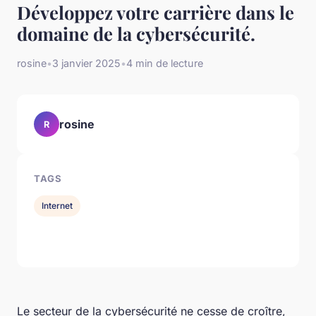
Développez votre carrière dans le
domaine de la cybersécurité.
rosine
•
3 janvier 2025
•
4 min de lecture
rosine
R
TAGS
Internet
Le secteur de la cybersécurité ne cesse de croître,