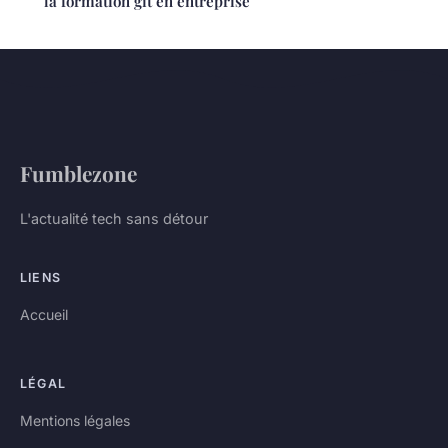
la formation git en entreprise
Fumblezone
L'actualité tech sans détour
LIENS
Accueil
LÉGAL
Mentions légales