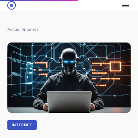
Accueil
›
Internet
INTERNET